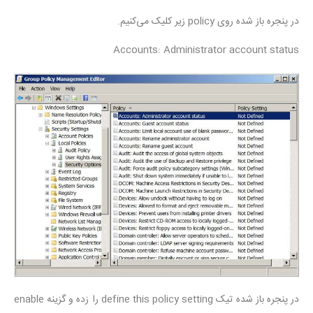
در پنجره باز شده روی policy زیر کلیک می‌کنیم.
Accounts: Administrator account status
در پنجره باز شده تیک define this policy setting را زده و گزینه enable