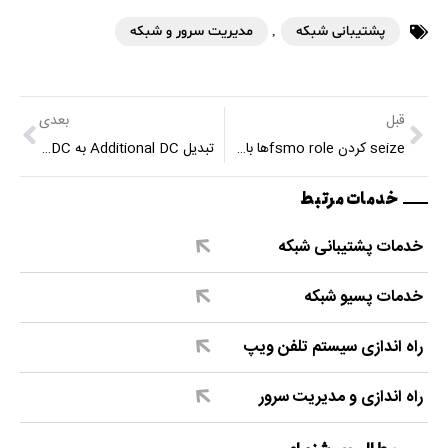
پشتیبانی شبکه
,
مدیریت سرور و شبکه
قبل
بعدی
seize کردن fsmo roleها با command
تبدیل Additional DC به Primary DC در یک شبکه
خدمات مرتبط
خدمات پشتیبانی شبکه
خدمات پسیو شبکه
راه اندازی سیستم تلفن ویپ
راه اندازی و مدیریت سرور