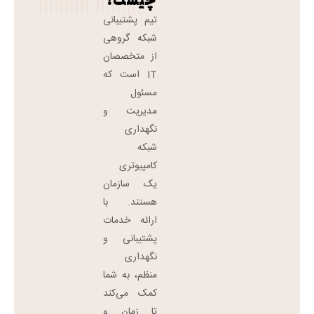
چیست؟
تیم پشتیبانی
شبکه گروهی
از متخصصان
IT است که
مسئول
مدیریت و
نگهداری
شبکه
کامپیوتری
یک سازمان
هستند. با
ارائه خدمات
پشتیبانی و
نگهداری
منظم، به شما
کمک می‌کند
تا زمان و