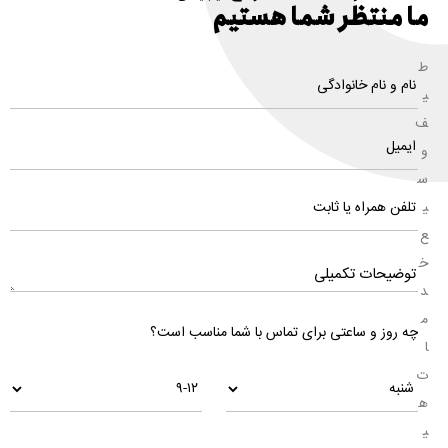
ما منتظر شما هستیم
ط
ی
ف
و
س
ی
ع
خ
د
م
چه روز و ساعتی برای تماس با شما مناسب است؟
ا
ت
ه
ی