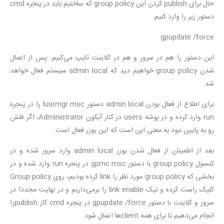
حال برای publish کردن این group policy که ساختیم باید در پنجره cmd
دستور زیر را وارد کنیم:
gpupdate /force
این دستور را هم در سرور و هم در کلاینت تایپ می‌کنیم. پس از اعمال
شدن group policy خواهیم دید که admin local سیستم فعال خواهد
شد.
برای اطلاع از فعال بودن admin local دستور lusrmgr.msc را در پنجره
run وارد کرده و در پوشه users در کنار آیکون Administrator، اگر فلش
رو به پایین نبود به معنی این است که این یوزر فعال است.
بعد از اطمینان از فعال شدن یوزر admin local وارد سرور شده و در
کنسول group policy با دستور gpmc.msc در پنجره run وارد شده و در
بخشی که group policy مورد نظر را link کرده بودیم، روی Group policy
کلیک راست کرده و تیک link enable را برمی‌داریم و در نهایت مجددا در
سرور و کلاینت با دستور gpupdate /force در پنجره cmd کار publishرا
انجام می‌دهیم تا برای همه client‌ها اعمال شود.