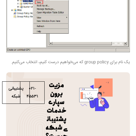
یک نام برای group policy که می‌خواهیم درست کنیم، انتخاب می‌کنیم.
مزیت
پشتیبانی
021-
برون
شبکه
45531
سپاری
خدمات
پشتیبان
ی شبکه