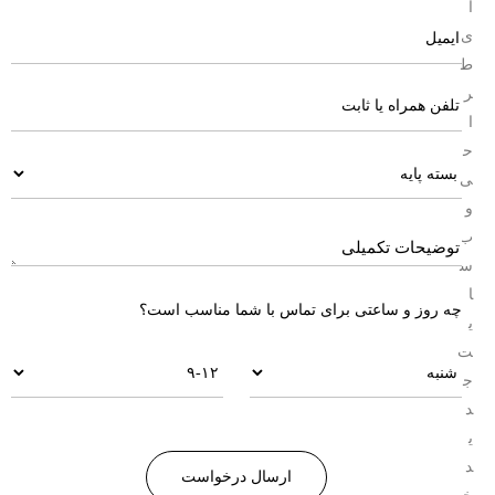
ا
ی
ط
ر
ا
ح
ی
و
ب
س
ا
چه روز و ساعتی برای تماس با شما مناسب است؟
ی
ت
ج
د
ی
د