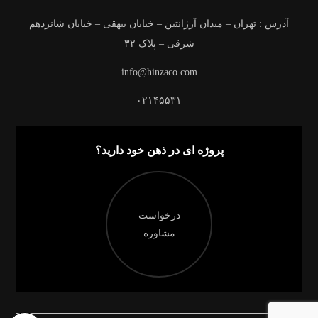
آدرس : تهران – میدان آرژانتین – خیابان بیهقی – خیابان شانزدهم
شرقی – پلاک ۳۲
info@hinzaco.com
۰۲۱۴۵۵۳۱
پروژه ای در ذهن خود دارید؟
درخواست
مشاوره