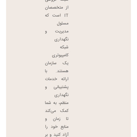
از متخصصان
IT است که
مسئول
مدیریت و
نگهداری
شبکه
کامپیوتری
یک سازمان
هستند. با
ارائه خدمات
پشتیبانی و
نگهداری
منظم، به شما
کمک می‌کند
تا زمان و
منابع خود را
آزاد کنید و بر