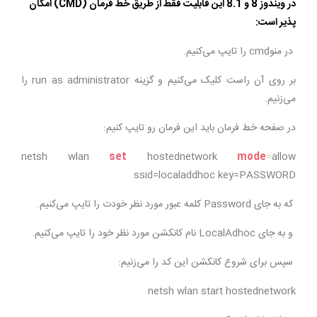
در ویندوز 8 و 8.1 این قابلیت فقط از طریق خط فرمان (CMD) امکان
پذیر است:
در منوcmd را تایپ می‌کنیم.
بر روی آن راست کلیک می‌کنیم و گزینه run as administrator را
می‌زنیم.
در صفحه خط فرمان باید این فرمان رو تایپ کنیم:
netsh wlan
set
hostednetwork
mode
=
allow
ssid=localaddhoc key=PASSWORD
که به جای Password کلمه عبور مورد نظر خودت را تایپ می‌کنیم.
و به جای LocalAdhoc نام کانکشن مورد نظر خود را تایپ می‌کنیم.
سپس برای شروع کانکشن این کد را می‌زنیم:
netsh wlan start hostednetwork