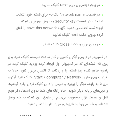
در پنجره بعدی بر روی Next کلیک نمایید.
در قسمت Network name یک نام برای
شبکه
خود انتخاب
نمایید و در قسمت Security key یک رمز عبور برای شبکه
ایجادشده اختصاص دهید. گزینه save this network را فعال
کرده وروی دکمه next کلیک نمایید.
در پایان بر روی دکمه Close کلیک کنید.
در کامپیوتر دوم روی آیکون کامپیوتر کنار ساعت سیستم کلیک کنید و بر
روی نام
شبکه‌
ای که در کامپیوتر اول ایجاد کرده بودید کلیک کرده در
پنجره ظاهر شده رمز
شبکه
را واردکنید تا اتصال برقرار شود. حالا به
ترتیب روی منوی Start‌ /‌ computer‌ /‌ Network کلیک کنید آیکون
مربوط به رایانه دیگر را بیابید و سپس با دابل کلیک کردن وارد فولدرها
و فایل‌های رایانه دیگر شوید. حالا رایانه‌های شما بدون استفاده از هیچ
کابل و سخت‌افزار، به‌صورت بی‌سیم از طریق این شبکه به هم وصل
شده‌اند و شما می‌توانید فایل‌های مورد نظر را انتقال دهید.