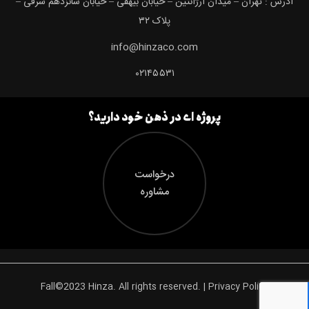
آدرس : تهران – میدان آرژانتین – خیابان بیهقی – خیابان شانزدهم شرقی –
پلاک ۳۲
info@hinzaco.com
۰۲۱۴۵۵۳۱
پروژه ای در ذهن خود دارید؟
درخواست
مشاوره
Fall©2023 Hinza. All rights reserved. | Privacy Policy